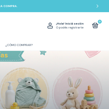
ERA COMPRA.
0
¡Hola!
Iniciá sesión
O podés registrarte
¿CÓMO COMPRAR?