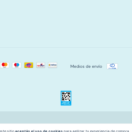
Medios de envío
este sitio
aceptás el uso de cookies
para agilizar tu experiencia de compra.