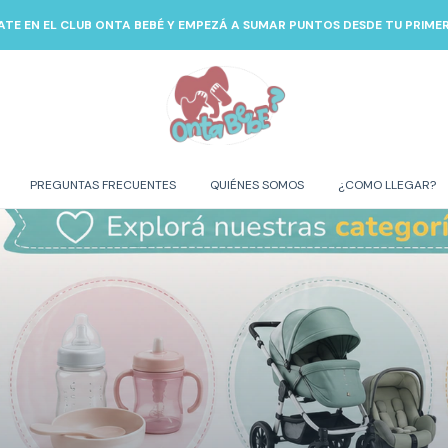
ATE EN EL CLUB ONTA BEBÉ Y EMPEZÁ A SUMAR PUNTOS DESDE TU PRIM
PREGUNTAS FRECUENTES
QUIÉNES SOMOS
¿COMO LLEGAR?