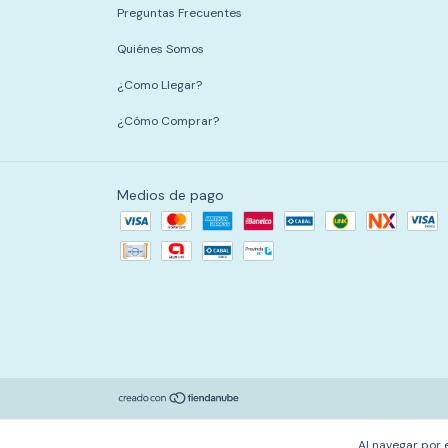
Preguntas Frecuentes
Quiénes Somos
¿Como Llegar?
¿Cómo Comprar?
Medios de pago
Al navegar por 