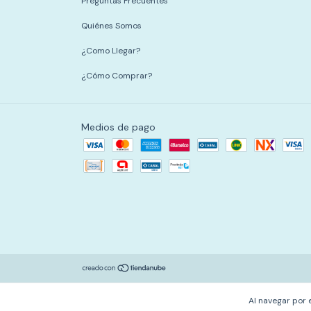
Preguntas Frecuentes
Quiénes Somos
¿Como Llegar?
¿Cómo Comprar?
Medios de pago
Al navegar por 