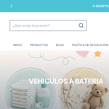
✨ REGISTR
INICIO
PRODUCTOS
BLOG
POLÍTICA DE DEVOLUCIÓN
VEHICULOS A BATERIA