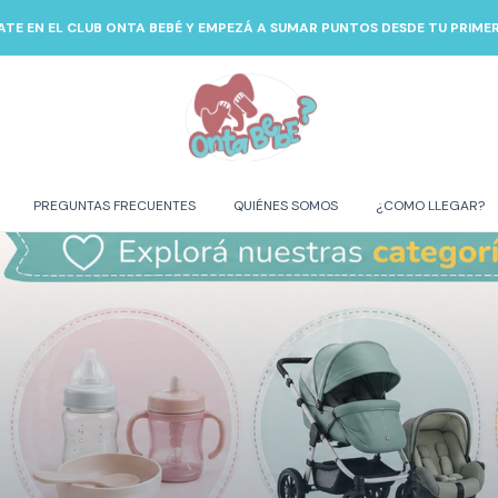
ATE EN EL CLUB ONTA BEBÉ Y EMPEZÁ A SUMAR PUNTOS DESDE TU PRIM
PREGUNTAS FRECUENTES
QUIÉNES SOMOS
¿COMO LLEGAR?