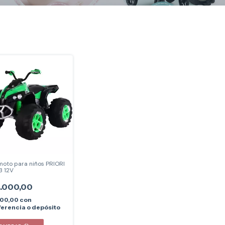
moto para niños PRIORI
 12V
.000,00
400,00
con
erencia o depósito