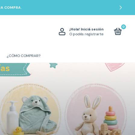
ERA COMPRA.
0
¡Hola!
Iniciá sesión
O podés registrarte
¿CÓMO COMPRAR?