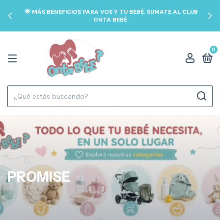
🌟 MÁS BENEFICIOS PARA VOS Y TU BEBÉ. SUMATE AL CLUB
ONTA BEBÉ.
0
PROMISE