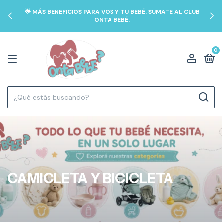
🌟 MÁS BENEFICIOS PARA VOS Y TU BEBÉ. SUMATE AL CLUB
ONTA BEBÉ.
0
CAMICLETA Y BICICLETA