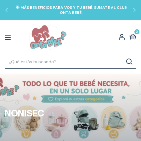
🌟 MÁS BENEFICIOS PARA VOS Y TU BEBÉ. SUMATE AL CLUB
ONTA BEBÉ.
0
NONISEC