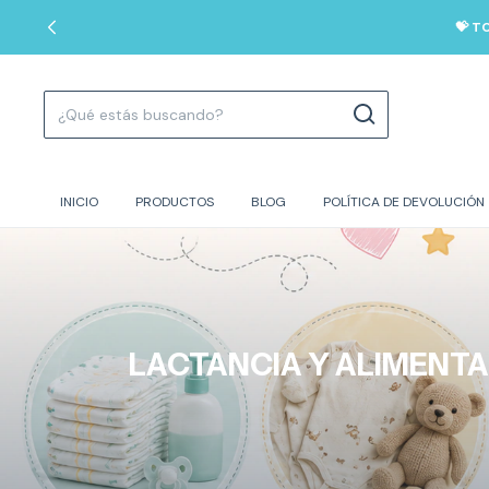
💝 T
INICIO
PRODUCTOS
BLOG
POLÍTICA DE DEVOLUCIÓN
LACTANCIA Y ALIMENT