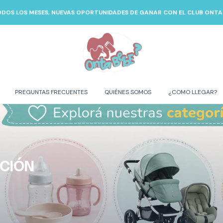
ODOS LOS MESES, NUEVAS OPORTUNIDADES DE GANAR CON EL CLUB ONTA 
PREGUNTAS FRECUENTES
QUIÉNES SOMOS
¿COMO LLEGAR?
ACIÓN