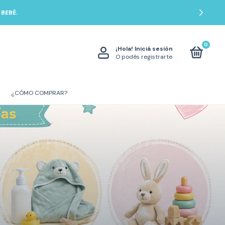
BEBÉ.
0
¡Hola!
Iniciá sesión
O podés registrarte
¿CÓMO COMPRAR?